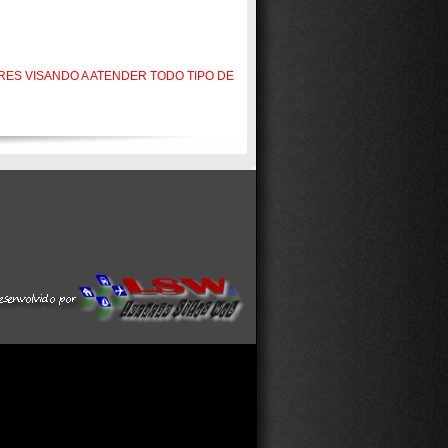
ES VISANDO A ATENDER TODO TIPO DE