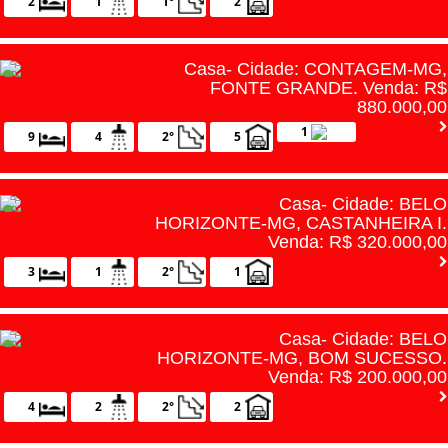
2
1
1°
2
Casa- Cidade: CONTAGEM-MG,
FONTE GRANDE. Venda: R$
880.000,00
1
9
4
2°
5
Casa- Cidade: BELO
HORIZONTE-MG, CASTANHEIRA I.
Venda: R$ 320.000,00
3
1
2°
1
Casa- Cidade: BELO
HORIZONTE-MG, BOM SUCESSO.
Venda: R$ 200.000,00
4
2
2°
2