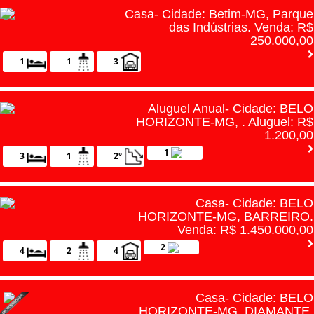
Casa- Cidade: Betim-MG, Parque
das Indústrias. Venda: R$
250.000,00
1
1
3
Aluguel Anual- Cidade: BELO
HORIZONTE-MG, . Aluguel: R$
1.200,00
1
3
1
2°
Casa- Cidade: BELO
HORIZONTE-MG, BARREIRO.
Venda: R$ 1.450.000,00
2
4
2
4
Casa- Cidade: BELO
HORIZONTE-MG, DIAMANTE.