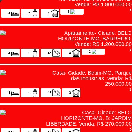
Venda: R$ 1.800.000,00
1
4
2
4
Apartamento- Cidade: BELO
HORIZONTE-MG, BARREIRO.
Venda: R$ 1.200.000,00
2
4
1
4°
4
Casa- Cidade: Betim-MG, Parque
das Indústrias. Venda: R$
250.000,00
1
1
1°
3
Casa- Cidade: BELO
HORIZONTE-MG, B: JARDIM
LIBERDADE. Venda: R$ 270.000,00