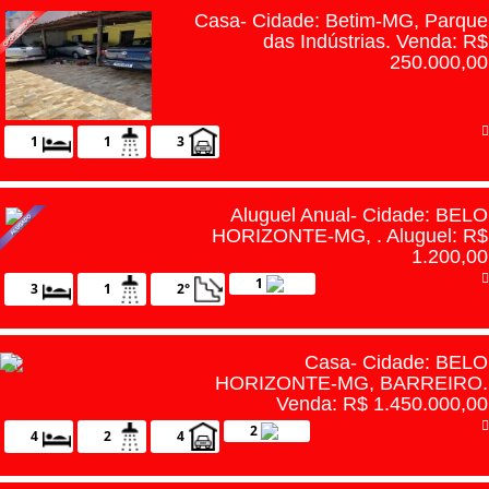
Casa- Cidade: Betim-MG, Parque
das Indústrias. Venda: R$
250.000,00
1
1
3
Aluguel Anual- Cidade: BELO
HORIZONTE-MG, . Aluguel: R$
1.200,00
1
3
1
2°
Casa- Cidade: BELO
HORIZONTE-MG, BARREIRO.
Venda: R$ 1.450.000,00
2
4
2
4