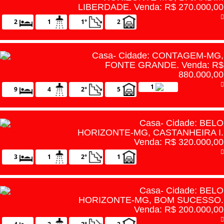
LIBERDADE. Venda: R$ 270.000,00
2
1
1°
2
Casa- Cidade: CONTAGEM-MG,
FONTE GRANDE. Venda: R$
880.000,00
1
9
4
2°
5
Casa- Cidade: BELO
HORIZONTE-MG, CASTANHEIRA I.
Venda: R$ 320.000,00
3
1
2°
1
Casa- Cidade: BELO
HORIZONTE-MG, BOM SUCESSO.
Venda: R$ 200.000,00