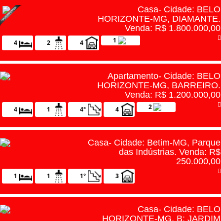
Casa- Cidade: BELO
HORIZONTE-MG, DIAMANTE.
Venda: R$ 1.800.000,00
1
4
2
4
Apartamento- Cidade: BELO
HORIZONTE-MG, BARREIRO.
Venda: R$ 1.200.000,00
2
4
1
4°
4
Casa- Cidade: Betim-MG, Parque
das Indústrias. Venda: R$
250.000,00
1
1
1°
3
Casa- Cidade: BELO
HORIZONTE-MG, B: JARDIM